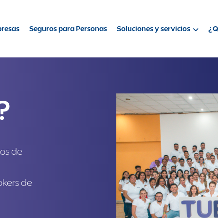
presas
Seguros para Personas
Soluciones y servicios
¿Q
?
ños de
okers de