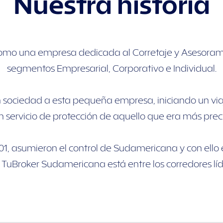
Nuestra historia
o una empresa dedicada al Corretaje y Asesoramien
segmentos Empresarial, Corporativo e Individual.
en sociedad a esta pequeña empresa, iniciando un vi
un servicio de protección de aquello que era más pre
1, asumieron el control de Sudamericana y con ello e
 TuBroker Sudamericana está entre los corredores líd