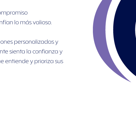
compromiso
fían lo más valioso.
ones personalizadas y
te sienta la confianza y
e entiende y prioriza sus