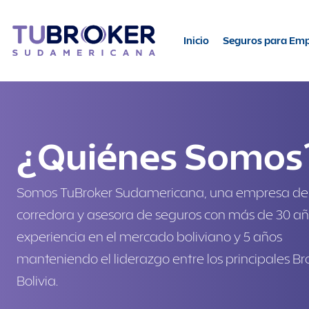
Inicio
Seguros para Em
¿Quiénes Somos
Somos TuBroker Sudamericana, una empresa de
corredora y asesora de seguros con más de 30 a
experiencia en el mercado boliviano y 5 años
manteniendo el liderazgo entre los principales Br
Bolivia.