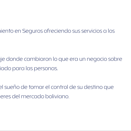
to en Seguros ofreciendo sus servicios a los
aje donde cambiaron lo que era un negocio sobre
ciado para las personas.
l sueño de tomar el control de su destino que
eres del mercado boliviano.