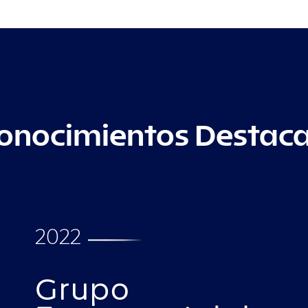
onocimientos Destac
2022
Grupo