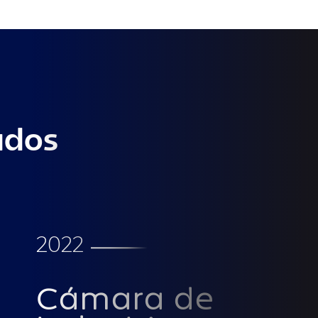
ados
2022
Cámara de