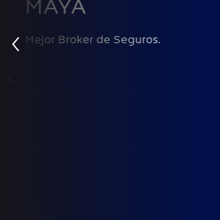
MAYA
‹
Mejor Broker de Seguros.