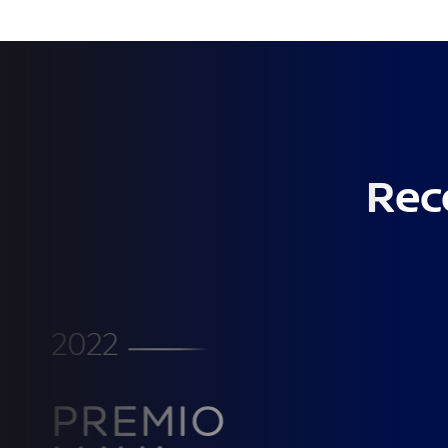
Rec
2022
PREMIO