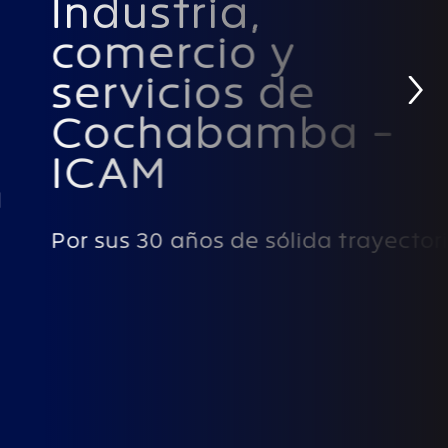
Industria,
comercio y
›
servicios de
Cochabamba -
ICAM
Por sus 30 años de sólida trayectoria.