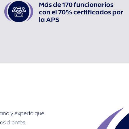
Más de 170 funcionarios
con el 70% certificados por
la APS
cano y experto que
s clientes.